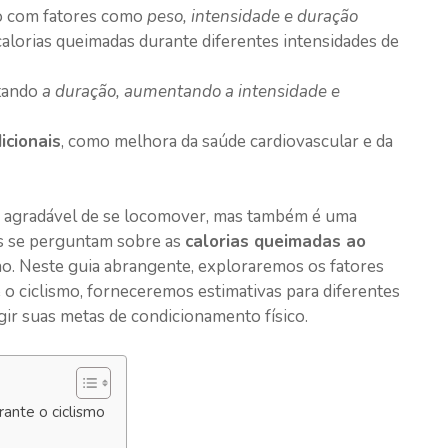
o com fatores como
peso, intensidade e duração
calorias queimadas durante diferentes intensidades de
ntando
a duração, aumentando a intensidade e
icionais
, como melhora da saúde cardiovascular e da
a agradável de se locomover, mas também é uma
as se perguntam sobre as
calorias queimadas ao
o. Neste guia abrangente, exploraremos os fatores
 o ciclismo, forneceremos estimativas para diferentes
ngir suas metas de condicionamento físico.
ante o ciclismo