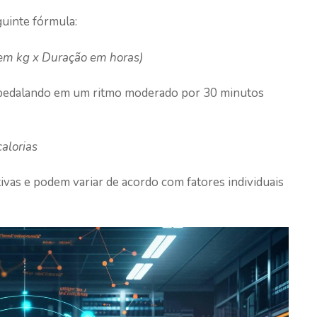
guinte fórmula:
 em kg x Duração em horas)
 pedalando em um ritmo moderado por 30 minutos
calorias
ivas e podem variar de acordo com fatores individuais