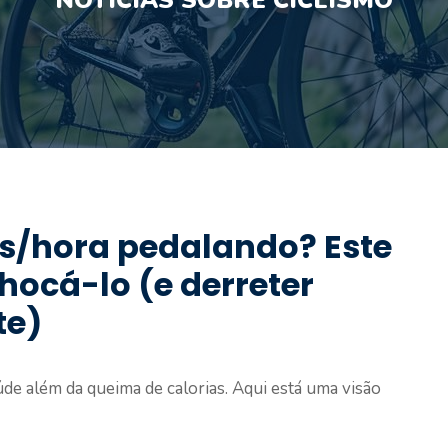
NOTÍCIAS SOBRE CICLISMO
as/hora pedalando? Este
hocá-lo (e derreter
te)
de além da queima de calorias. Aqui está uma visão