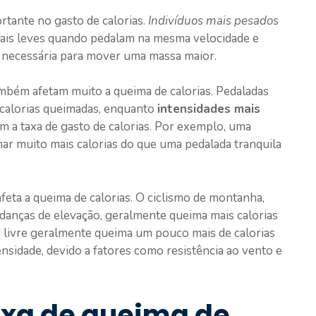
tante no gasto de calorias.
Indivíduos mais pesados
ais leves quando pedalam na mesma velocidade e
a necessária para mover uma massa maior.
ambém afetam muito a queima de calorias. Pedaladas
calorias queimadas, enquanto
intensidades mais
 a taxa de gasto de calorias. Por exemplo, uma
ar muito mais calorias do que uma pedalada tranquila
feta a queima de calorias. O ciclismo de montanha,
danças de elevação, geralmente queima mais calorias
ar livre geralmente queima um pouco mais de calorias
nsidade, devido a fatores como resistência ao vento e
axa de queima de