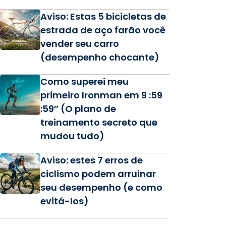
Aviso: Estas 5 bicicletas de
estrada de aço farão você
vender seu carro
(desempenho chocante)
Como superei meu
primeiro Ironman em 9 :59
:59″ (O plano de
treinamento secreto que
mudou tudo)
Aviso: estes 7 erros de
ciclismo podem arruinar
seu desempenho (e como
evitá-los)