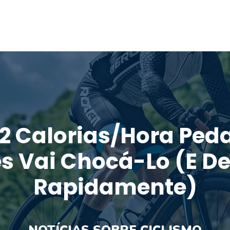
2 Calorias/hora Peda
s Vai Chocá-Lo (e De
Rapidamente)