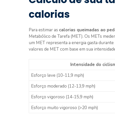
calorias
Para estimar as
calorias queimadas ao ped
Metabólico de Tarefa (MET). Os METs medem o
um MET representa a energia gasta durante o
valores de MET com base em sua intensidade
Intensidade do ciclis
Esforço leve (10-11,9 mph)
Esforço moderado (12-13,9 mph)
Esforço vigoroso (14-15,9 mph)
Esforço muito vigoroso (>20 mph)