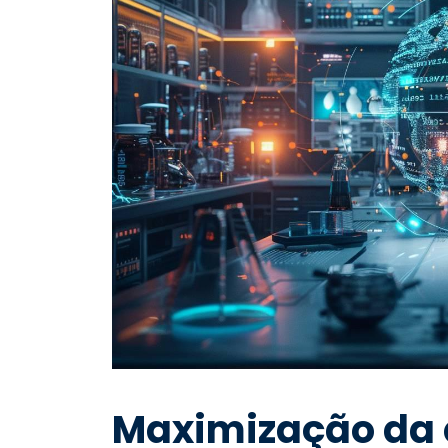
Maximização da 