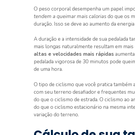
O peso corporal desempenha um papel impor
tendem a queimar mais calorias
do que os m
duração. Isso se deve ao aumento da energi
A duração e a intensidade de sua pedalada t
mais longas naturalmente resultam em mais 
altas e velocidades mais rápidas
aumentam
pedalada vigorosa de 30 minutos pode queim
de uma hora.
O tipo de ciclismo que você pratica também a
com seu terreno desafiador e frequentes mu
do que o ciclismo de estrada. O ciclismo ao 
do que o ciclismo estacionário na mesma inte
variação do terreno.
Cálculo de sua t