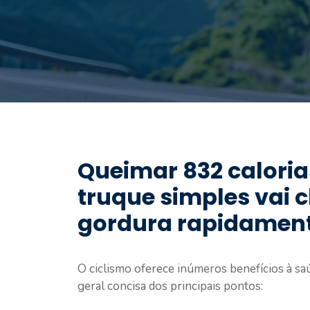
Queimar 832 calori
truque simples vai c
gordura rapidamen
O ciclismo oferece inúmeros benefícios à saú
geral concisa dos principais pontos: