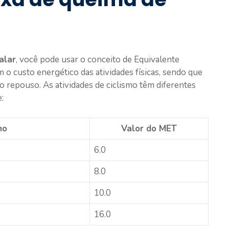
alar
, você pode usar o conceito de Equivalente
 custo energético das atividades físicas, sendo que
 repouso. As atividades de ciclismo têm diferentes
:
mo
Valor do MET
6.0
8.0
10.0
16.0