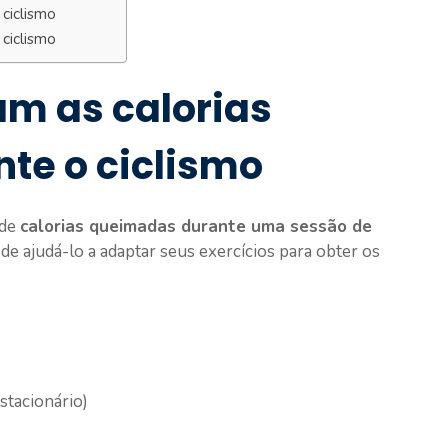
ciclismo
 ciclismo
am as calorias
te o ciclismo
 de
calorias queimadas durante uma sessão de
de ajudá-lo a adaptar seus exercícios para obter os
stacionário)