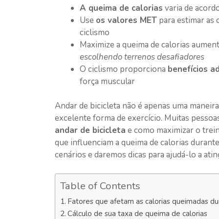
A queima de calorias
varia de acord
Use
os valores MET
para estimar as 
ciclismo
Maximize a queima de calorias aume
escolhendo terrenos desafiadores
O ciclismo proporciona
benefícios ad
força muscular
Andar de bicicleta não é apenas uma maneir
excelente forma de exercício. Muitas pesso
andar de bicicleta
e como maximizar o trein
que influenciam a queima de calorias durante
cenários e daremos dicas para ajudá-lo a ati
Table of Contents
Fatores que afetam as calorias queimadas dur
Cálculo de sua taxa de queima de calorias