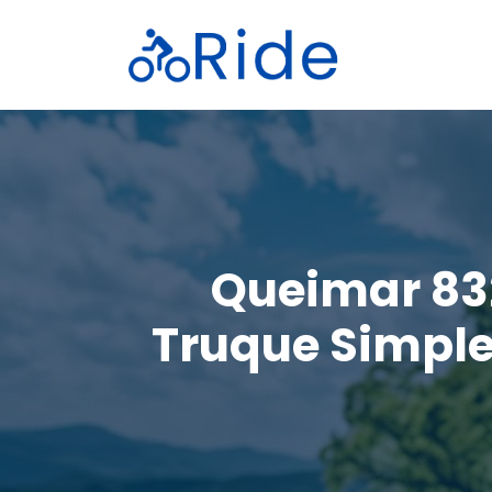
Saltar
para
o
conteúdo
Queimar 83
Truque Simple