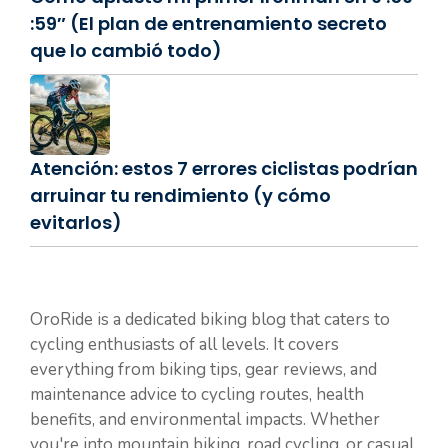
:59″ (El plan de entrenamiento secreto
que lo cambió todo)
Atención: estos 7 errores ciclistas podrían
arruinar tu rendimiento (y cómo
evitarlos)
OroRide is a dedicated biking blog that caters to
cycling enthusiasts of all levels. It covers
everything from biking tips, gear reviews, and
maintenance advice to cycling routes, health
benefits, and environmental impacts. Whether
you're into mountain biking, road cycling, or casual