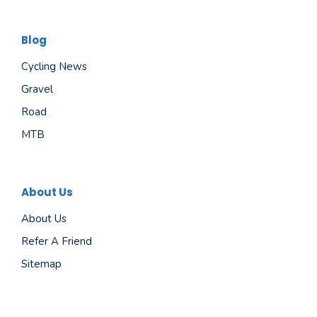
Blog
Cycling News
Gravel
Road
MTB
About Us
About Us
Refer A Friend
Sitemap