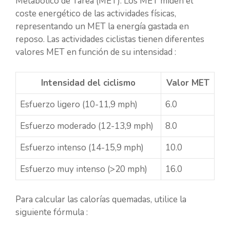
Metabólico de Tarea (MET). Los MET miden el
coste energético de las actividades físicas,
representando un MET la energía gastada en
reposo. Las actividades ciclistas tienen diferentes
valores MET en función de su intensidad :
Intensidad del ciclismo
Valor MET
Esfuerzo ligero (10-11,9 mph)
6.0
Esfuerzo moderado (12-13,9 mph)
8.0
Esfuerzo intenso (14-15,9 mph)
10.0
Esfuerzo muy intenso (>20 mph)
16.0
Para calcular las calorías quemadas, utilice la
siguiente fórmula :