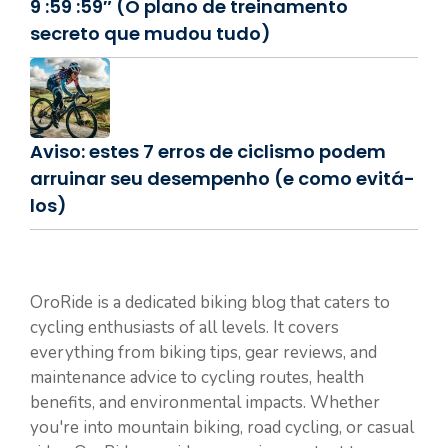
9 :59 :59″ (O plano de treinamento
secreto que mudou tudo)
Aviso: estes 7 erros de ciclismo podem
arruinar seu desempenho (e como evitá-
los)
OroRide is a dedicated biking blog that caters to
cycling enthusiasts of all levels. It covers
everything from biking tips, gear reviews, and
maintenance advice to cycling routes, health
benefits, and environmental impacts. Whether
you're into mountain biking, road cycling, or casual