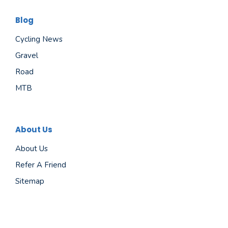
Blog
Cycling News
Gravel
Road
MTB
About Us
About Us
Refer A Friend
Sitemap