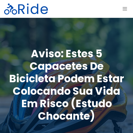
Saltar
ME
para
o
conteúdo
Aviso: Estes 5
Capacetes De
Bicicleta Podem Estar
Colocando Sua Vida
Em Risco (estudo
Chocante)