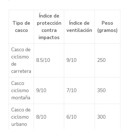
Índice de
Tipo de
protección
Índice de
Peso
casco
contra
ventilación
(gramos)
impactos
Casco de
ciclismo
8.5/10
9/10
250
de
carretera
Casco
ciclismo
9/10
7/10
350
montaña
Casco de
ciclismo
8/10
6/10
300
urbano