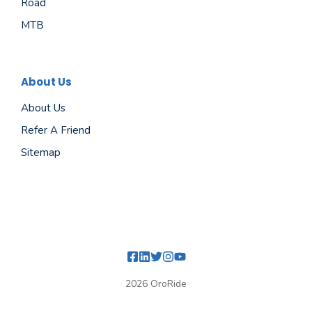
Road
MTB
About Us
About Us
Refer A Friend
Sitemap
2026 OroRide