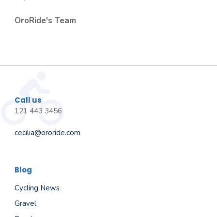
OroRide's Team
Call us
121 443 3456
cecilia@ororide.com
Blog
Cycling News
Gravel