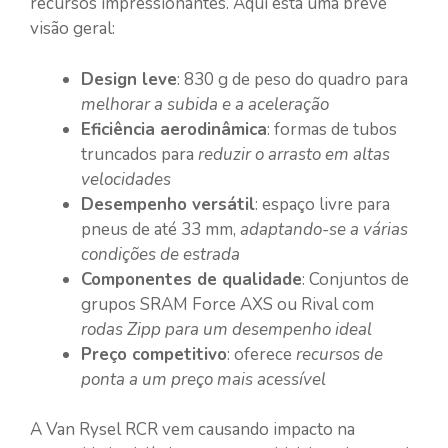
recursos impressionantes. Aqui está uma breve
visão geral:
Design leve
: 830 g de peso do quadro para
melhorar a subida e a aceleração
Eficiência aerodinâmica
: formas de tubos
truncados para
reduzir o arrasto em altas
velocidades
Desempenho versátil
: espaço livre para
pneus de até 33 mm,
adaptando-se a várias
condições de estrada
Componentes de qualidade
: Conjuntos de
grupos SRAM Force AXS ou Rival com
rodas Zipp para um desempenho ideal
Preço competitivo
: oferece
recursos de
ponta a um preço mais acessível
A Van Rysel RCR vem causando impacto na