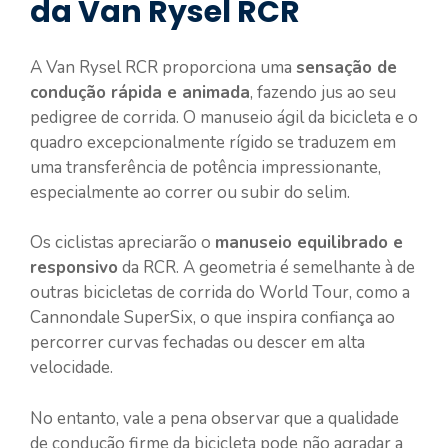
da Van Rysel RCR
A Van Rysel RCR proporciona uma
sensação de
condução rápida e animada
, fazendo jus ao seu
pedigree de corrida. O manuseio ágil da bicicleta e o
quadro excepcionalmente rígido se traduzem em
uma transferência de potência impressionante,
especialmente ao correr ou subir do selim.
Os ciclistas apreciarão o
manuseio equilibrado e
responsivo
da RCR. A geometria é semelhante à de
outras bicicletas de corrida do World Tour, como a
Cannondale SuperSix, o que inspira confiança ao
percorrer curvas fechadas ou descer em alta
velocidade.
No entanto, vale a pena observar que a qualidade
de condução firme da bicicleta pode não agradar a