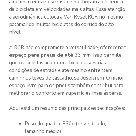
ajudam a reduzir o arrasto e melhoram a eficiência
da bicicleta em velocidades mais altas. Essa atenção
à aerodinâmica coloca a Van Rysel RCR no mesmo
patamar de muitas bicicletas de corrida de alto
nível.
A RCR não compromete a versatilidade, oferecendo
espaço para pneus de até 33 mm
. Isso permite
que os ciclistas adaptem a bicicleta a várias
condições de estrada e até mesmo enfrentem
caminhos leves de cascalho, se desejarem. O maior
espaço livre para os pneus também contribui para
melhorar o conforto em superfícies mais ásperas.
Aqui está um resumo das principais especificações:
Peso do quadro: 830g (reivindicado,
tamanho médio)