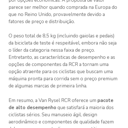
por opções econômicas. A proposta de valor
parece ser melhor quando comprada na Europa do
que no Reino Unido, provavelmente devido a
fatores de preço e distribuição.
O peso total de 8,5 kg (incluindo gaiolas e pedais)
da bicicleta de teste é respeitável, embora não seja
o líder da categoria nessa faixa de preço.
Entretanto, as características de desempenho e as
opções de componentes da RCR a tornam uma
opção atraente para os ciclistas que buscam uma
máquina pronta para corrida sem o preço premium
de algumas marcas de primeira linha.
Em resumo, a Van Rysel RCR oferece um
pacote
de alto desempenho
que satisfará a maioria dos
ciclistas sérios. Seu manuseio ágil, design
aerodinâmico e componentes de qualidade fazem