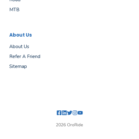
MTB
About Us
About Us
Refer A Friend
Sitemap
2026 OroRide