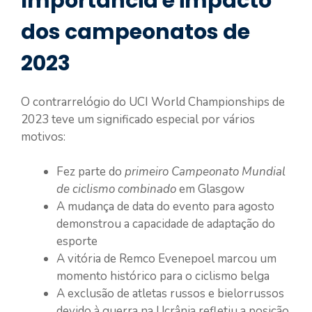
Importância e impacto
dos campeonatos de
2023
O contrarrelógio do UCI World Championships de
2023 teve um significado especial por vários
motivos:
Fez parte do
primeiro Campeonato Mundial
de ciclismo combinado
em Glasgow
A mudança de data do evento para agosto
demonstrou a capacidade de adaptação do
esporte
A vitória de Remco Evenepoel marcou um
momento histórico para o ciclismo belga
A exclusão de atletas russos e bielorrussos
devido à guerra na Ucrânia refletiu a posição