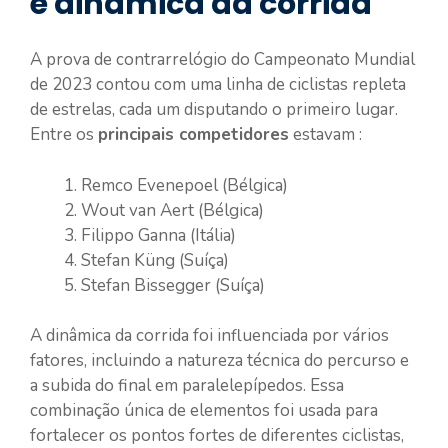
e dinâmica da corrida
A prova de contrarrelógio do Campeonato Mundial
de 2023 contou com uma linha de ciclistas repleta
de estrelas, cada um disputando o primeiro lugar.
Entre os
principais competidores
estavam :
Remco Evenepoel (Bélgica)
Wout van Aert (Bélgica)
Filippo Ganna (Itália)
Stefan Küng (Suíça)
Stefan Bissegger (Suíça)
A dinâmica da corrida foi influenciada por vários
fatores, incluindo a natureza técnica do percurso e
a subida do final em paralelepípedos. Essa
combinação única de elementos foi usada para
fortalecer os pontos fortes de diferentes ciclistas,