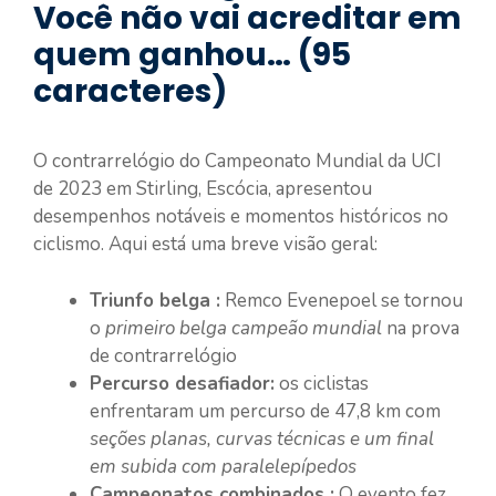
Você não vai acreditar em
quem ganhou… (95
caracteres)
O contrarrelógio do Campeonato Mundial da UCI
de 2023 em Stirling, Escócia, apresentou
desempenhos notáveis e momentos históricos no
ciclismo. Aqui está uma breve visão geral:
Triunfo belga :
Remco Evenepoel se tornou
o
primeiro belga campeão mundial
na prova
de contrarrelógio
Percurso desafiador:
os ciclistas
enfrentaram um percurso de 47,8 km com
seções planas, curvas técnicas e um final
em subida com paralelepípedos
Campeonatos combinados :
O evento fez