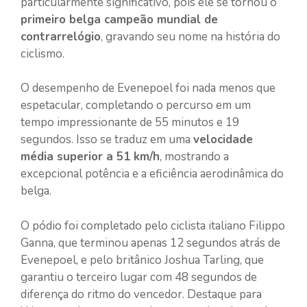
particularmente significativo, pois ele se tornou o
primeiro belga campeão mundial de
contrarrelógio
, gravando seu nome na história do
ciclismo.
O desempenho de Evenepoel foi nada menos que
espetacular, completando o percurso em um
tempo impressionante de 55 minutos e 19
segundos. Isso se traduz em uma
velocidade
média superior a 51 km/h
, mostrando a
excepcional potência e a eficiência aerodinâmica do
belga.
O pódio foi completado pelo ciclista italiano Filippo
Ganna, que terminou apenas 12 segundos atrás de
Evenepoel, e pelo britânico Joshua Tarling, que
garantiu o terceiro lugar com 48 segundos de
diferença do ritmo do vencedor. Destaque para