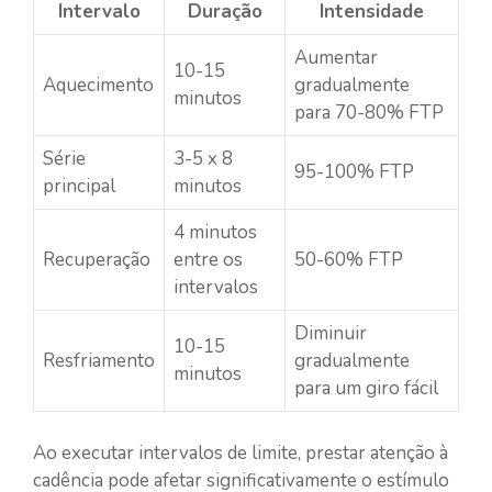
Intervalo
Duração
Intensidade
Aumentar
10-15
Aquecimento
gradualmente
minutos
para 70-80% FTP
Série
3-5 x 8
95-100% FTP
principal
minutos
4 minutos
Recuperação
entre os
50-60% FTP
intervalos
Diminuir
10-15
Resfriamento
gradualmente
minutos
para um giro fácil
Ao executar intervalos de limite, prestar atenção à
cadência pode afetar significativamente o estímulo