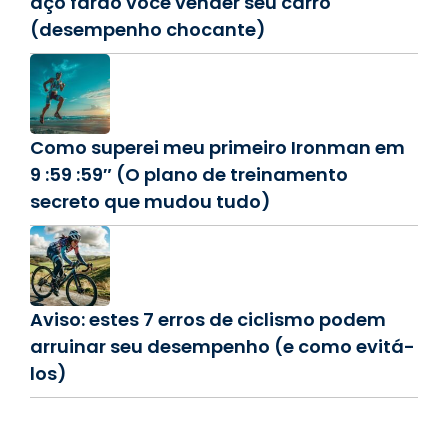
aço farão você vender seu carro
(desempenho chocante)
Como superei meu primeiro Ironman em
9 :59 :59″ (O plano de treinamento
secreto que mudou tudo)
Aviso: estes 7 erros de ciclismo podem
arruinar seu desempenho (e como evitá-
los)