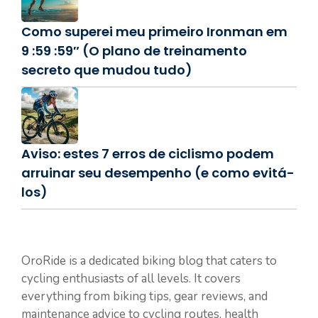
Como superei meu primeiro Ironman em
9 :59 :59″ (O plano de treinamento
secreto que mudou tudo)
Aviso: estes 7 erros de ciclismo podem
arruinar seu desempenho (e como evitá-
los)
OroRide is a dedicated biking blog that caters to
cycling enthusiasts of all levels. It covers
everything from biking tips, gear reviews, and
maintenance advice to cycling routes, health