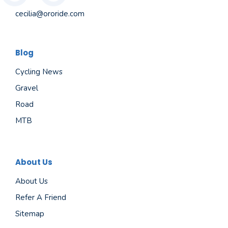
cecilia@ororide.com
Blog
Cycling News
Gravel
Road
MTB
About Us
About Us
Refer A Friend
Sitemap