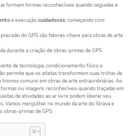
que formam formas reconhecíveis quando seguidas e
ento
e execução
cuidadosos
, começando com
 precisão do GPS são fatores-chave para obras de arte
da durante a criação de obras-primas de GPS
vante de tecnologia, condicionamento físico e
são permite que os atletas transformem suas trilhas de
 treinos comuns em obras de arte extraordinárias. Ao
 formas ou imagens reconhecíveis quando traçadas em
iastas de atividades ao ar livre podem liberar seu
vos. Vamos mergulhar no mundo da arte do Strava e
as obras-primas de GPS.