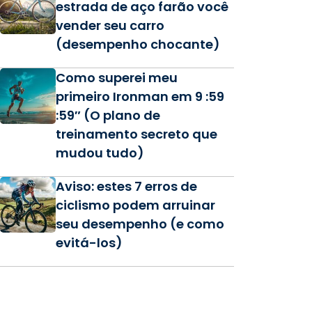
estrada de aço farão você
vender seu carro
(desempenho chocante)
Como superei meu
primeiro Ironman em 9 :59
:59″ (O plano de
treinamento secreto que
mudou tudo)
Aviso: estes 7 erros de
ciclismo podem arruinar
seu desempenho (e como
evitá-los)