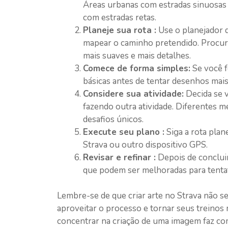
Áreas urbanas com estradas sinuosas
com estradas retas.
Planeje sua rota :
Use o planejador 
mapear o caminho pretendido. Procure
mais suaves e mais detalhes.
Comece de forma simples:
Se você f
básicas antes de tentar desenhos mai
Considere sua atividade:
Decida se v
fazendo outra atividade. Diferentes 
desafios únicos.
Execute seu plano :
Siga a rota plan
Strava ou outro dispositivo GPS.
Revisar e refinar :
Depois de concluir
que podem ser melhoradas para tentat
Lembre-se de que criar arte no Strava não se
aproveitar o processo e tornar seus treinos
concentrar na criação de uma imagem faz co