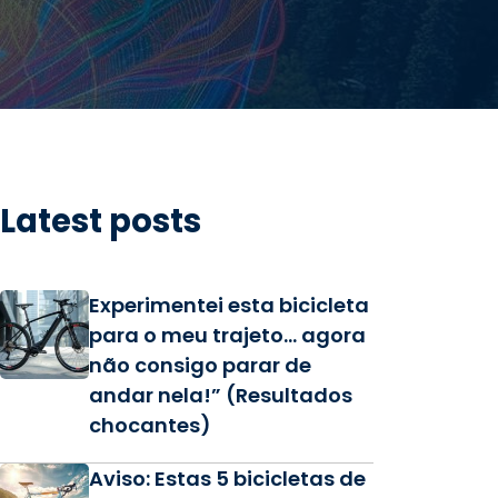
Latest posts
Experimentei esta bicicleta
para o meu trajeto… agora
não consigo parar de
andar nela!” (Resultados
chocantes)
Aviso: Estas 5 bicicletas de