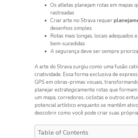
Os atletas planejam rotas em mapas 
rastreadas
Criar arte no Strava requer
planejam
desenhos simples
Rotas mais longas, locais adequados e
bem-sucedidas
A segurança
deve ser sempre prioriza
A arte do Strava surgiu como uma fusão cati
criatividade. Essa forma exclusiva de expres
GPS em obras-primas visuais, transformando
planejar estrategicamente rotas que formam
um mapa, corredores, ciclistas e outros entus
potencial artístico enquanto se mantêm ati
descobrir como você pode criar suas própri
Table of Contents