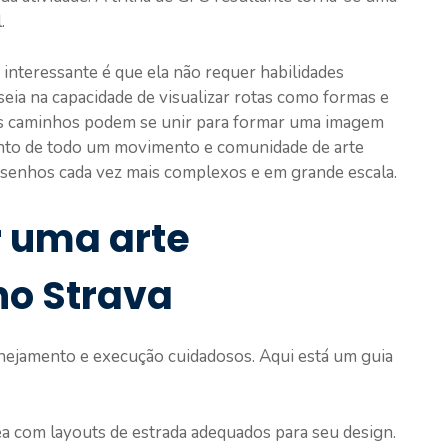
.
 interessante é que ela não requer habilidades
baseia na capacidade de visualizar rotas como formas e
tes caminhos podem se unir para formar uma imagem
mento de todo um movimento e comunidade de arte
desenhos cada vez mais complexos e em grande escala.
r uma arte
no Strava
anejamento e execução cuidadosos. Aqui está um guia
a com layouts de estrada adequados para seu design.