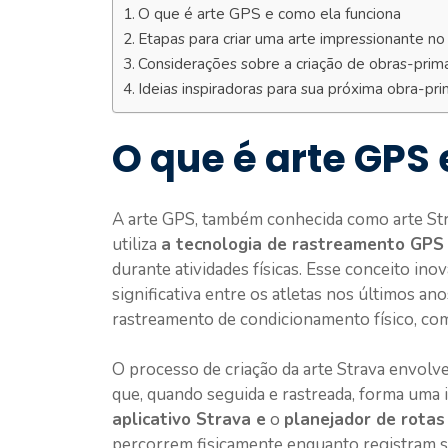
O que é arte GPS e como ela funciona
Etapas para criar uma arte impressionante no
Considerações sobre a criação de obras-pri
Ideias inspiradoras para sua próxima obra-p
O que é arte GPS
A arte GPS, também conhecida como arte Stra
utiliza
a tecnologia de rastreamento GPS
durante atividades físicas. Esse conceito i
significativa entre os atletas nos últimos an
rastreamento de condicionamento físico, com
O processo de criação da arte Strava envol
que, quando seguida e rastreada, forma uma
aplicativo Strava e
o
planejador de rotas
percorrem fisicamente enquanto registram su