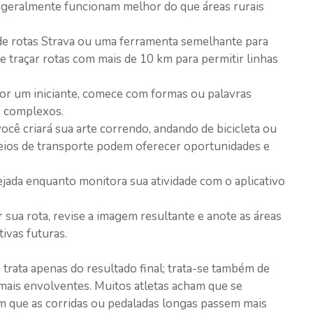
 geralmente funcionam melhor do que áreas rurais
de rotas Strava ou uma ferramenta semelhante para
 traçar rotas com mais de 10 km para permitir linhas
or um iniciante, comece com formas ou palavras
s complexos.
ocê criará sua arte correndo, andando de bicicleta ou
meios de transporte podem oferecer oportunidades e
ejada enquanto monitora sua atividade com o aplicativo
 sua rota, revise a imagem resultante e anote as áreas
ivas futuras.
 trata apenas do resultado final; trata-se também de
 mais envolventes. Muitos atletas acham que se
m que as corridas ou pedaladas longas passem mais