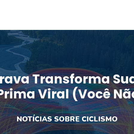
trava Transforma Su
ima Viral (você Não
NOTÍCIAS SOBRE CICLISMO