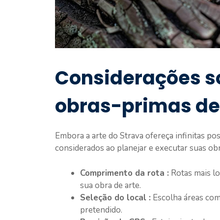
Considerações so
obras-primas de
Embora a arte do Strava ofereça infinitas poss
considerados ao planejar e executar suas ob
Comprimento da rota :
Rotas mais lo
sua obra de arte.
Seleção do local :
Escolha áreas com
pretendido.