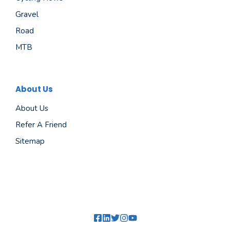
Gravel
Road
MTB
About Us
About Us
Refer A Friend
Sitemap