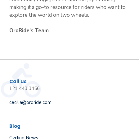
making it a go-to resource for riders who want to
explore the world on two wheels.
OroRide's Team
Call us
121 443 3456
cecilia@ororide.com
Blog
Cycling News