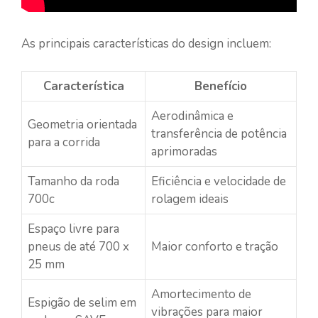
As principais características do design incluem:
Característica
Benefício
Aerodinâmica e
Geometria orientada
transferência de potência
para a corrida
aprimoradas
Tamanho da roda
Eficiência e velocidade de
700c
rolagem ideais
Espaço livre para
pneus de até 700 x
Maior conforto e tração
25 mm
Amortecimento de
Espigão de selim em
vibrações para maior