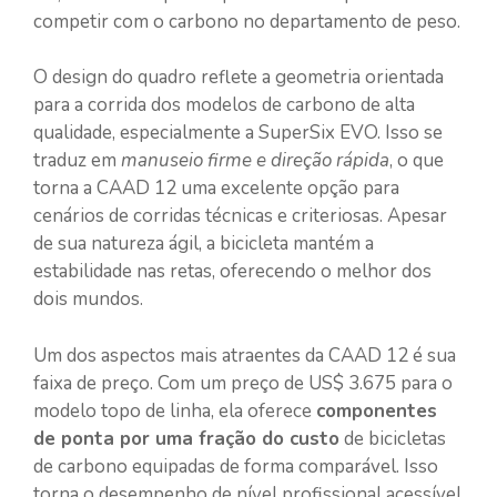
competir com o carbono no departamento de peso.
O design do quadro reflete a geometria orientada
para a corrida dos modelos de carbono de alta
qualidade, especialmente a SuperSix EVO. Isso se
traduz em
manuseio firme e direção rápida
, o que
torna a CAAD 12 uma excelente opção para
cenários de corridas técnicas e criteriosas. Apesar
de sua natureza ágil, a bicicleta mantém a
estabilidade nas retas, oferecendo o melhor dos
dois mundos.
Um dos aspectos mais atraentes da CAAD 12 é sua
faixa de preço. Com um preço de US$ 3.675 para o
modelo topo de linha, ela oferece
componentes
de ponta por uma fração do custo
de bicicletas
de carbono equipadas de forma comparável. Isso
torna o desempenho de nível profissional acessível