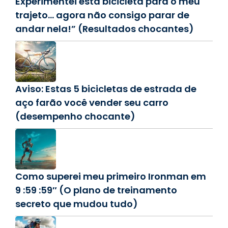
Experimentei esta bicicleta para o meu
trajeto… agora não consigo parar de
andar nela!” (Resultados chocantes)
Aviso: Estas 5 bicicletas de estrada de
aço farão você vender seu carro
(desempenho chocante)
Como superei meu primeiro Ironman em
9 :59 :59″ (O plano de treinamento
secreto que mudou tudo)