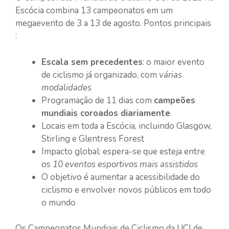
Escócia combina 13 campeonatos em um
megaevento de 3 a 13 de agosto. Pontos principais
:
Escala sem precedentes
: o maior evento
de ciclismo já organizado, com
várias
modalidades
Programação de 11 dias com
campeões
mundiais coroados diariamente
Locais em toda a Escócia, incluindo Glasgow,
Stirling e Glentress Forest
Impacto global: espera-se que esteja entre
os
10 eventos esportivos mais assistidos
O objetivo é aumentar a acessibilidade do
ciclismo e envolver novos públicos em todo
o mundo
Os Campeonatos Mundiais de Ciclismo da UCI de