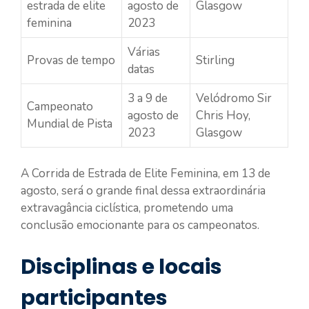
estrada de elite
agosto de
Glasgow
feminina
2023
Várias
Provas de tempo
Stirling
datas
3 a 9 de
Velódromo Sir
Campeonato
agosto de
Chris Hoy,
Mundial de Pista
2023
Glasgow
A Corrida de Estrada de Elite Feminina, em 13 de
agosto, será o grande final dessa extraordinária
extravagância ciclística, prometendo uma
conclusão emocionante para os campeonatos.
Disciplinas e locais
participantes