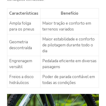
Características
Benefício
Ampla folga
Maior tração e conforto em
para os pneus
terrenos variados
Maior estabilidade e conforto
Geometria
de pilotagem durante todo o
descontraída
dia
Engrenagem
Pedalada eficiente em diversas
versátil
paisagens
Freios a disco
Poder de parada confiável em
hidráulicos
todas as condições