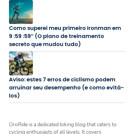
Como superei meu primeiro Ironman em
9 :59 :59″ (O plano de treinamento
secreto que mudou tudo)
Aviso: estes 7 erros de ciclismo podem
arruinar seu desempenho (e como evitá-
los)
OroRide is a dedicated biking blog that caters to
cycling enthusiasts of all levels. It covers