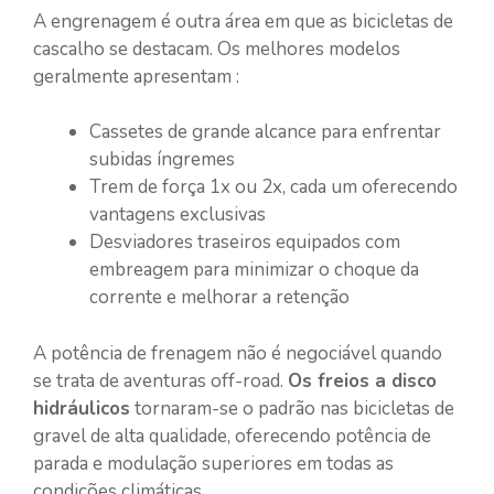
A engrenagem é outra área em que as bicicletas de
cascalho se destacam. Os melhores modelos
geralmente apresentam :
Cassetes de grande alcance para enfrentar
subidas íngremes
Trem de força 1x ou 2x, cada um oferecendo
vantagens exclusivas
Desviadores traseiros equipados com
embreagem para minimizar o choque da
corrente e melhorar a retenção
A potência de frenagem não é negociável quando
se trata de aventuras off-road.
Os freios a disco
hidráulicos
tornaram-se o padrão nas bicicletas de
gravel de alta qualidade, oferecendo potência de
parada e modulação superiores em todas as
condições climáticas.