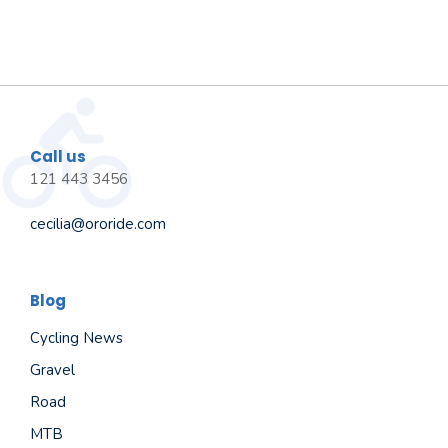
Call us
121 443 3456
cecilia@ororide.com
Blog
Cycling News
Gravel
Road
MTB