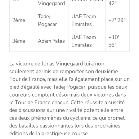
Vingegaard
42″
Tadej
UAE Team
2ème
+7′ 29″
Pogacar
Emirates
UAE Team
+10′
3ème
Adam Yates
Emirates
56″
La victoire de Jonas Vingegaard lui a non
seulement permis de remporter son deuxième
Tour de France, mais elle l’a également placé sur un
pied d’égalité avec Tadej Pogacar, puisque les deux
coureurs comptent désormais deux victoires dans
le Tour de France chacun. Cette réussite a suscité
des discussions sur une rivalité potentielle entre
ces deux phénomènes du cyclisme, ce qui promet
des batailles passionnantes lors des prochaines
éditions de la prestigieuse course.