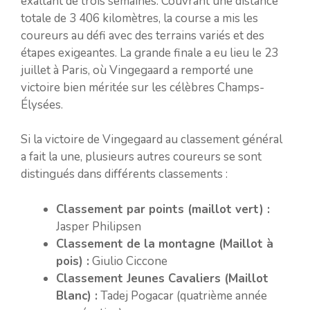
exaltant de trois semaines. Couvrant une distance
totale de 3 406 kilomètres, la course a mis les
coureurs au défi avec des terrains variés et des
étapes exigeantes. La grande finale a eu lieu le 23
juillet à Paris, où Vingegaard a remporté une
victoire bien méritée sur les célèbres Champs-
Élysées.
Si la victoire de Vingegaard au classement général
a fait la une, plusieurs autres coureurs se sont
distingués dans différents classements :
Classement par points (maillot vert) :
Jasper Philipsen
Classement de la montagne (Maillot à
pois) :
Giulio Ciccone
Classement Jeunes Cavaliers (Maillot
Blanc) :
Tadej Pogacar (quatrième année