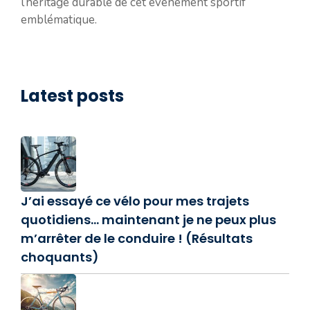
l’héritage durable de cet événement sportif
emblématique.
Latest posts
J’ai essayé ce vélo pour mes trajets
quotidiens… maintenant je ne peux plus
m’arrêter de le conduire ! (Résultats
choquants)