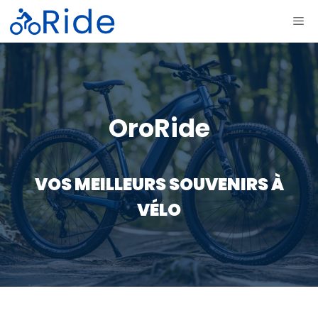
Aller
ME
au
contenu
OroRide
VOS MEILLEURS SOUVENIRS À
VÉLO