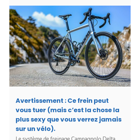
Avertissement : Ce frein peut
vous tuer (mais c’est la chose la
plus sexy que vous verrez jamais
sur un vélo).
Le système de freinage Campagnolo Delta,