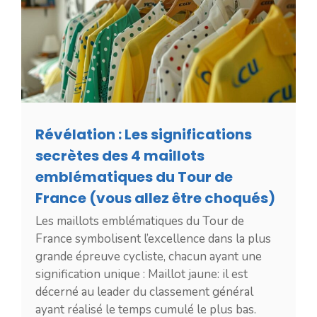
Révélation : Les significations
secrètes des 4 maillots
emblématiques du Tour de
France (vous allez être choqués)
Les maillots emblématiques du Tour de
France symbolisent l’excellence dans la plus
grande épreuve cycliste, chacun ayant une
signification unique : Maillot jaune: il est
décerné au leader du classement général
ayant réalisé le temps cumulé le plus bas.