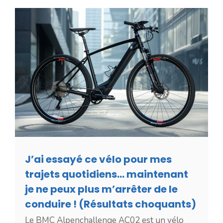
J’ai essayé ce vélo pour mes
trajets quotidiens… maintenant
je ne peux plus m’arrêter de le
conduire ! (Résultats choquants)
Le BMC Alpenchallenge AC02 est un vélo