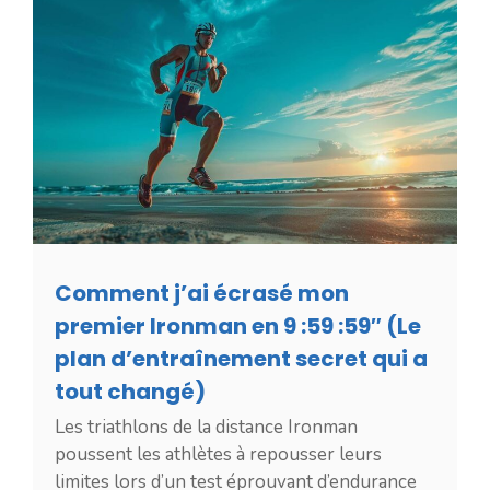
Comment j’ai écrasé mon
premier Ironman en 9 :59 :59″ (Le
plan d’entraînement secret qui a
tout changé)
Les triathlons de la distance Ironman
poussent les athlètes à repousser leurs
limites lors d’un test éprouvant d’endurance