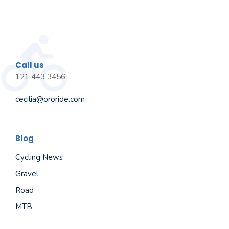
Call us
121 443 3456
cecilia@ororide.com
Blog
Cycling News
Gravel
Road
MTB