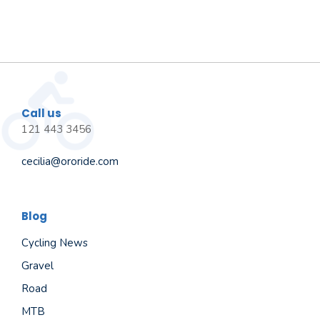
Call us
121 443 3456
cecilia@ororide.com
Blog
Cycling News
Gravel
Road
MTB