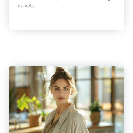
du vélo ...