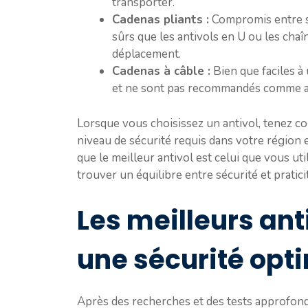
transporter.
Cadenas pliants :
Compromis entre séc
sûrs que les antivols en U ou les chaîn
déplacement.
Cadenas à câble :
Bien que faciles à u
et ne sont pas recommandés comme an
Lorsque vous choisissez un antivol, tenez c
niveau de sécurité requis dans votre région e
que le meilleur antivol est celui que vous ut
trouver un équilibre entre sécurité et pratici
Les meilleurs ant
une sécurité opt
Après des recherches et des tests approfondi