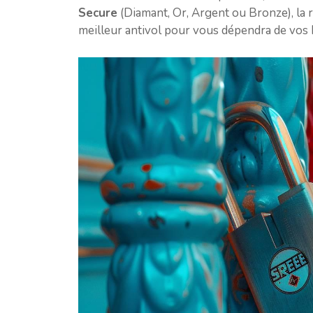
Secure
(Diamant, Or, Argent ou Bronze), la rés
meilleur antivol pour vous dépendra de vos 