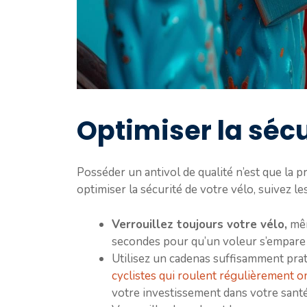
Optimiser la sécu
Posséder un antivol de qualité n’est que la p
optimiser la sécurité de votre vélo, suivez l
Verrouillez toujours votre vélo,
mêm
secondes pour qu’un voleur s’empare 
Utilisez un cadenas suffisamment prat
cyclistes qui roulent régulièrement o
votre investissement dans votre sant