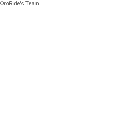
OroRide's Team