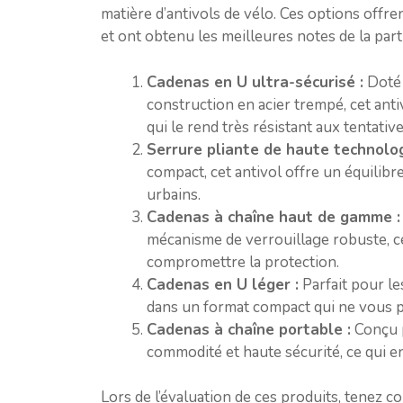
matière d’antivols de vélo. Ces options offre
et ont obtenu les meilleures notes de la part 
Cadenas en U ultra-sécurisé :
Doté 
construction en acier trempé, cet ant
qui le rend très résistant aux tentative
Serrure pliante de haute technolog
compact, cet antivol offre un équilibre
urbains.
Cadenas à chaîne haut de gamme :
mécanisme de verrouillage robuste, ce
compromettre la protection.
Cadenas en U léger :
Parfait pour le
dans un format compact qui ne vous p
Cadenas à chaîne portable :
Conçu po
commodité et haute sécurité, ce qui en
Lors de l’évaluation de ces produits, tenez c