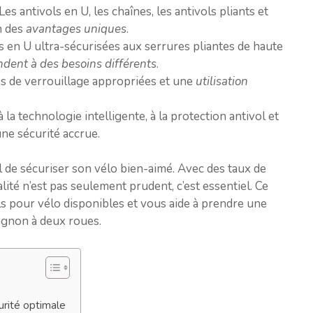
 Les antivols en U, les chaînes, les antivols pliants et
n des
avantages uniques
.
s en U ultra-sécurisées aux serrures pliantes de haute
ndent à des besoins différents
.
es de verrouillage appropriées et une
utilisation
à la technologie intelligente, à la protection antivol et
ne sécurité accrue.
al de sécuriser son vélo bien-aimé. Avec des taux de
lité n’est pas seulement prudent, c’est essentiel. Ce
ls pour vélo disponibles et vous aide à prendre une
agnon à deux roues.
urité optimale