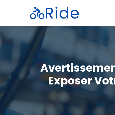
Aller
au
contenu
Avertissement
Exposer Vot