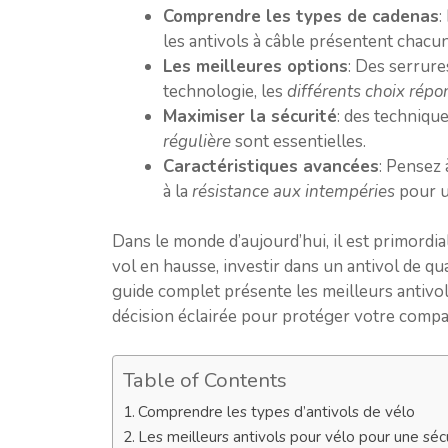
Comprendre les types de cadenas
:
les antivols à câble présentent chacu
Les meilleures options
: Des serrure
technologie, les
différents choix répo
Maximiser la sécurité
: des techniqu
régulière
sont essentielles.
Caractéristiques avancées
: Pensez 
à la
résistance aux intempéries
pour u
Dans le monde d’aujourd’hui, il est primordi
vol en hausse, investir dans un antivol de qua
guide complet présente les meilleurs antivo
décision éclairée pour protéger votre comp
Table of Contents
Comprendre les types d’antivols de vélo
Les meilleurs antivols pour vélo pour une séc