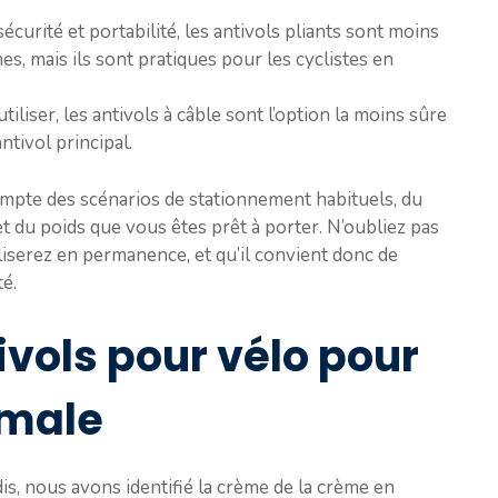
urité et portabilité, les antivols pliants sont moins
es, mais ils sont pratiques pour les cyclistes en
tiliser, les antivols à câble sont l’option la moins sûre
tivol principal.
ompte des scénarios de stationnement habituels, du
t du poids que vous êtes prêt à porter. N’oubliez pas
iliserez en permanence, et qu’il convient donc de
té.
ivols pour vélo pour
imale
s, nous avons identifié la crème de la crème en