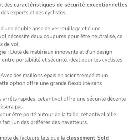
nt des
caractéristiques de sécurité exceptionnelles
des experts et des cyclistes :
d’une double anse de verrouillage et d’une
ivol nécessite deux coupures pour être neutralisé, ce
s de vol.
ie :
Doté de matériaux innovants et d’un design
 entre portabilité et sécurité, idéal pour les cyclistes
Avec des maillons épais en acier trempé et un
tte option offre une grande flexibilité sans
s arrêts rapides, cet antivol offre une sécurité décente
èsera pas.
ur être porté autour de la taille, cet antivol allie
 fait l’un des préférés des navetteurs.
ompte de facteurs tels que le
classement Sold