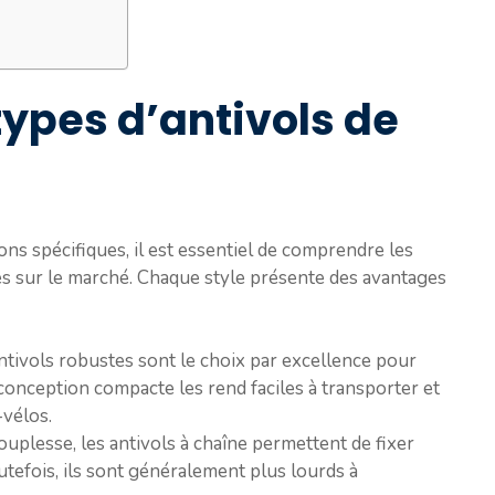
ypes d’antivols de
s spécifiques, il est essentiel de comprendre les
les sur le marché. Chaque style présente des avantages
ntivols robustes sont le choix par excellence pour
onception compacte les rend faciles à transporter et
-vélos.
ouplesse, les antivols à chaîne permettent de fixer
outefois, ils sont généralement plus lourds à