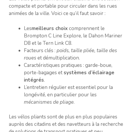
compacte et portable pour circuler dans les rues
animées de la ville. Voici ce qu’il faut savoir :
Les
meilleurs choix
comprennent le
Brompton C Line Explore, le Dahon Mariner
D8 et le Tern Link C8.
Facteurs clés :
poids, taille pliée, taille des
roues
et démultiplication.
Caractéristiques pratiques : garde-boue,
porte-bagages et
systèmes d’éclairage
intégrés
.
L’entretien régulier est essentiel pour la
longévité, en particulier pour les
mécanismes de pliage
.
Les vélos pliants sont de plus en plus populaires
auprès des citadins et des navetteurs à la recherche
de solutions de transport pratiques et peu