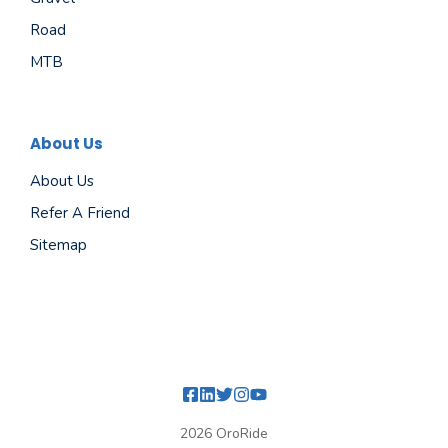
Road
MTB
About Us
About Us
Refer A Friend
Sitemap
2026 OroRide