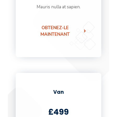
Mauris nulla at sapien.
OBTENEZ-LE
MAINTENANT
Van
£499