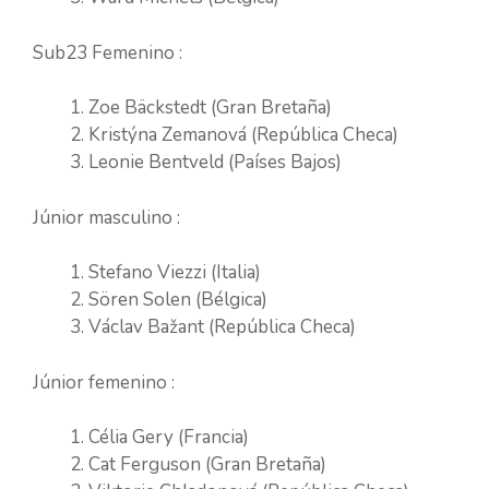
Sub23 Femenino :
Zoe Bäckstedt (Gran Bretaña)
Kristýna Zemanová (República Checa)
Leonie Bentveld (Países Bajos)
Júnior masculino :
Stefano Viezzi (Italia)
Sören Solen (Bélgica)
Václav Bažant (República Checa)
Júnior femenino :
Célia Gery (Francia)
Cat Ferguson (Gran Bretaña)