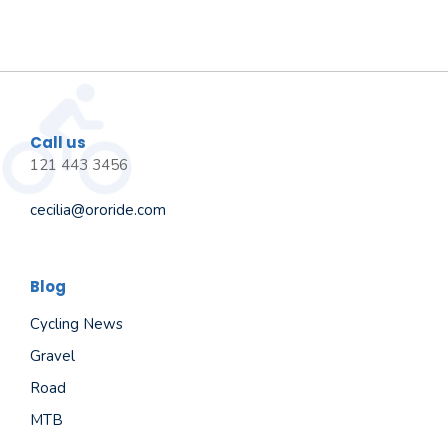
Call us
121 443 3456
cecilia@ororide.com
Blog
Cycling News
Gravel
Road
MTB