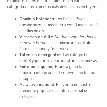
exhibieron a los mejores talentos en varias
categorías. Los aspectos más destacados incluyen :
Dominio holandés
: Los Países Bajos
encabezaron el medallero con 8 medallas, 3
de ellas de oro.
Victorias de élite
:
Mathieu van der Poel
y
Fem van Empel
se adjudicaron los títulos
élite masculino y femenino.
Talentos emergentes
: Las categorías
sub23 y júnior revelaron futuras promesas
Éxito por equipos
: Francia ganó la
emocionante prueba de relevos mixtos por
equipos
Atractivo mundial
: El evento demostró la
creciente popularidad internacional del
ciclocross