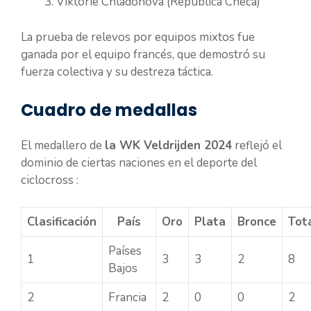
Viktorie Chladonová (República Checa)
La prueba de relevos por equipos mixtos fue
ganada por el equipo francés, que demostró su
fuerza colectiva y su destreza táctica.
Cuadro de medallas
El medallero de
la WK Veldrijden 2024
reflejó el
dominio de ciertas naciones en el deporte del
ciclocross :
Clasificación
País
Oro
Plata
Bronce
Tot
Países
1
3
3
2
8
Bajos
2
Francia
2
0
0
2