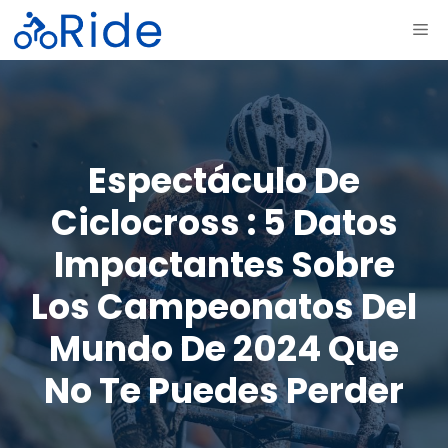
Saltar
ME
al
contenido
Espectáculo De
Ciclocross : 5 Datos
Impactantes Sobre
Los Campeonatos Del
Mundo De 2024 Que
No Te Puedes Perder