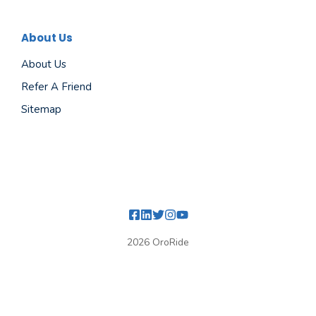
About Us
About Us
Refer A Friend
Sitemap
2026 OroRide