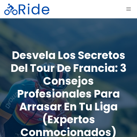
Saltar
ME
al
contenido
Desvela Los Secretos
Del Tour De Francia: 3
Consejos
Profesionales Para
Arrasar En Tu Liga
(expertos
Conmocionados)