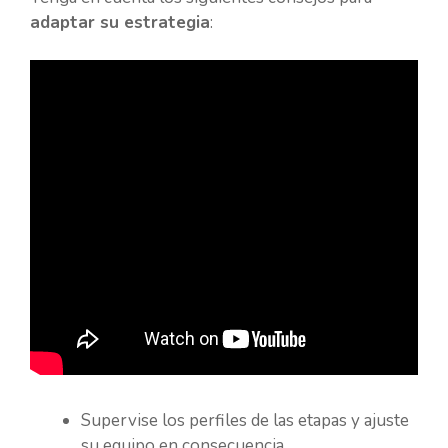
adaptar su estrategia
:
Supervise los perfiles de las etapas y ajuste
su equipo en consecuencia