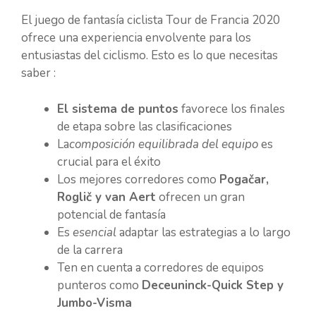
El juego de fantasía ciclista Tour de Francia 2020
ofrece una experiencia envolvente para los
entusiastas del ciclismo. Esto es lo que necesitas
saber :
El sistema de puntos
favorece los finales
de etapa sobre las clasificaciones
La
composición equilibrada del equipo
es
crucial para el éxito
Los mejores corredores como
Pogačar,
Roglič y van Aert
ofrecen un gran
potencial de fantasía
Es
esencial
adaptar las estrategias a lo largo
de la carrera
Ten en cuenta a corredores de equipos
punteros como
Deceuninck-Quick Step y
Jumbo-Visma