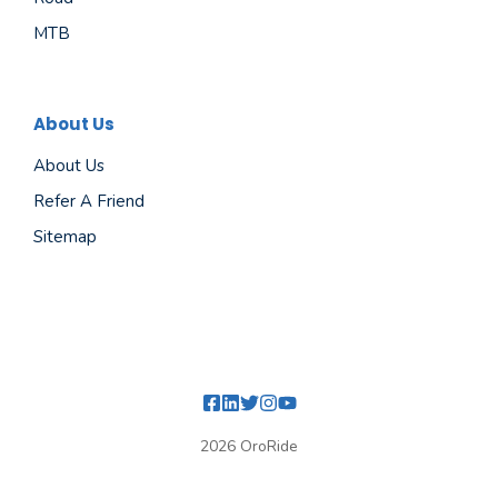
MTB
About Us
About Us
Refer A Friend
Sitemap
2026 OroRide