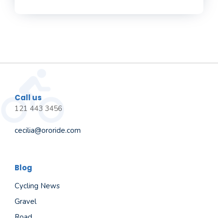
Call us
121 443 3456
cecilia@ororide.com
Blog
Cycling News
Gravel
Road