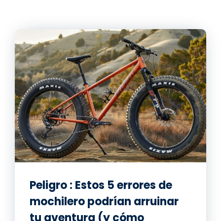
Peligro : Estos 5 errores de
mochilero podrían arruinar
tu aventura (y cómo