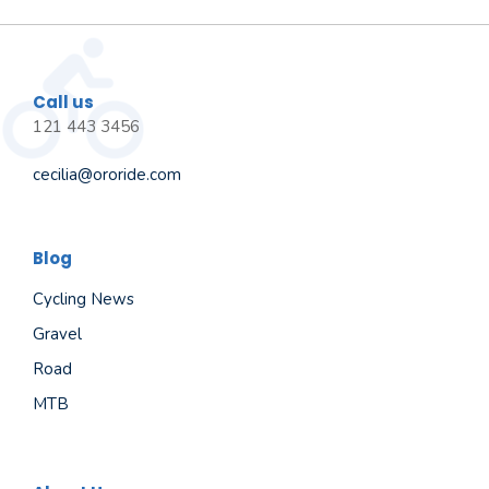
Call us
121 443 3456
cecilia@ororide.com
Blog
Cycling News
Gravel
Road
MTB