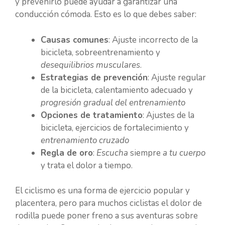
y prevenirlo puede ayudar a garantizar una
conducción cómoda. Esto es lo que debes saber:
Causas comunes
: Ajuste incorrecto de la
bicicleta, sobreentrenamiento y
desequilibrios musculares
.
Estrategias de prevención
: Ajuste regular
de la bicicleta, calentamiento adecuado y
progresión gradual del entrenamiento
Opciones de tratamiento
: Ajustes de la
bicicleta, ejercicios de fortalecimiento y
entrenamiento cruzado
Regla de oro
:
Escucha
siempre
a tu cuerpo
y trata el dolor a tiempo.
El ciclismo es una forma de ejercicio popular y
placentera, pero para muchos ciclistas el dolor de
rodilla puede poner freno a sus aventuras sobre