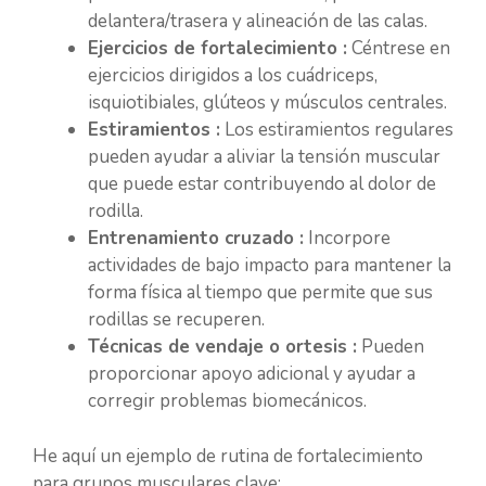
delantera/trasera y alineación de las calas.
Ejercicios de fortalecimiento :
Céntrese en
ejercicios dirigidos a los cuádriceps,
isquiotibiales, glúteos y músculos centrales.
Estiramientos :
Los estiramientos regulares
pueden ayudar a aliviar la tensión muscular
que puede estar contribuyendo al dolor de
rodilla.
Entrenamiento cruzado :
Incorpore
actividades de bajo impacto para mantener la
forma física al tiempo que permite que sus
rodillas se recuperen.
Técnicas de vendaje o ortesis :
Pueden
proporcionar apoyo adicional y ayudar a
corregir problemas biomecánicos.
He aquí un ejemplo de rutina de fortalecimiento
para grupos musculares clave: