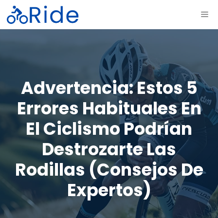
Saltar
ME
al
contenido
Advertencia: Estos 5
Errores Habituales En
El Ciclismo Podrían
Destrozarte Las
Rodillas (consejos De
Expertos)