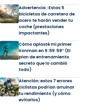
Advertencia : Estas 5
bicicletas de carretera de
acero te harán vender tu
coche (prestaciones
impactantes)
Cómo aplasté mi primer
Ironman en 9 :59 :59″ (El
plan de entrenamiento
secreto que lo cambió
todo)
Atención: estos 7 errores
ciclistas podrían arruinar
tu rendimiento (y cómo
evitarlos)