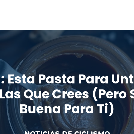
: Esta Pasta Para Un
 Las Que Crees (pero 
Buena Para Ti)