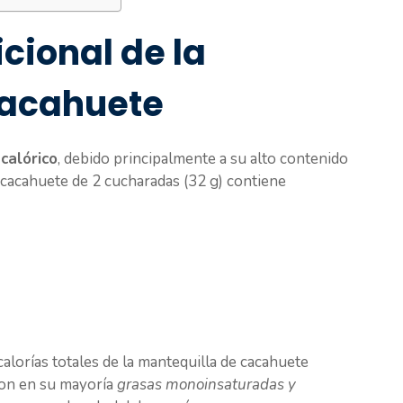
cional de la
cacahuete
calórico
, debido principalmente a su alto contenido
e cacahuete de 2 cucharadas (32 g) contiene
alorías totales de la mantequilla de cacahuete
son en su mayoría
grasas monoinsaturadas y