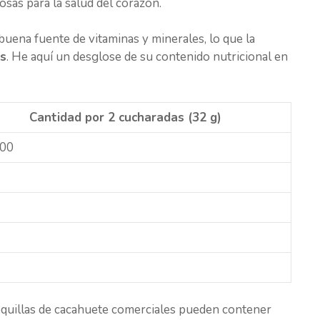
osas para la salud del corazón.
uena fuente de vitaminas y minerales, lo que la
es
. He aquí un desglose de su contenido nutricional en
Cantidad por 2 cucharadas (32 g)
00
equillas de cacahuete comerciales pueden contener