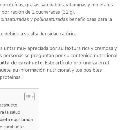
 proteínas, grasas saludables, vitaminas y minerales.
 por ración de 2 cucharadas (32 g).
oinsaturadas y poliinsaturadas
beneficiosas para la
 debido a su alta densidad calórica
a untar muy apreciada por su textura rica y cremosa y
s personas se preguntan por su contenido nutricional,
uilla de cacahuete
. Este artículo profundiza en el
huete, su información nutricional y los posibles
 proteínas.
cacahuete
ra la salud
dieta equilibrada
de cacahuete