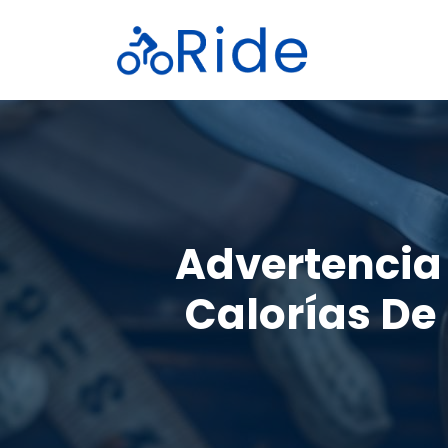
Saltar
al
contenido
Advertencia 
Calorías De